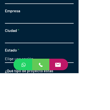
Empresa
Ciudad
Estado
¿Qué tipo de proyecto estás
interesado?
Escribe tu mensaje aquí